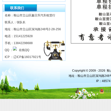
联系我们
名称：鞍山市立山区鑫日升汽车租赁行
联系人：张队长
地址：鞍山市立山区深沟路248号2-28-256
电话：15141225928
手机：13842298688
QQ ：
ICP ：
辽ICP备16017921号
Copyright © 2009 - 202
地址：鞍山市立山区深沟路248号2-2
IP：4857
辽公
站内地图
技术支持：
金