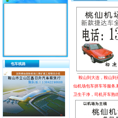
包车线路
鞍山到大连，鞍山到丹
仙机场包车拼车等服务,
卫生干净，司机开车熟